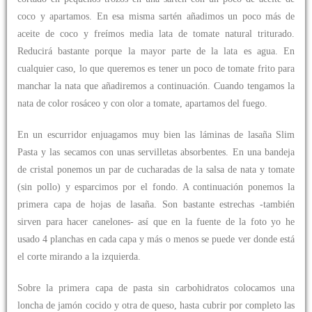
coco y apartamos. En esa misma sartén añadimos un poco más de
aceite de coco y freímos media lata de tomate natural triturado.
Reducirá bastante porque la mayor parte de la lata es agua. En
cualquier caso, lo que queremos es tener un poco de tomate frito para
manchar la nata que añadiremos a continuación. Cuando tengamos la
nata de color rosáceo y con olor a tomate, apartamos del fuego.
En un escurridor enjuagamos muy bien las láminas de lasaña Slim
Pasta y las secamos con unas servilletas absorbentes. En una bandeja
de cristal ponemos un par de cucharadas de la salsa de nata y tomate
(sin pollo) y esparcimos por el fondo. A continuación ponemos la
primera capa de hojas de lasaña. Son bastante estrechas -también
sirven para hacer canelones- así que en la fuente de la foto yo he
usado 4 planchas en cada capa y más o menos se puede ver donde está
el corte mirando a la izquierda.
Sobre la primera capa de pasta sin carbohidratos colocamos una
loncha de jamón cocido y otra de queso, hasta cubrir por completo las