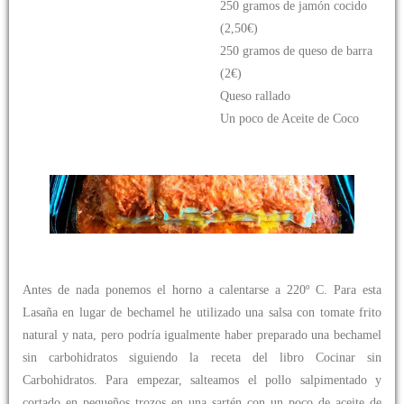
250 gramos de jamón cocido
(2,50€)
250 gramos de queso de barra
(2€)
Queso rallado
Un poco de Aceite de Coco
Antes de nada ponemos el horno a calentarse a 220º C. Para esta
Lasaña en lugar de bechamel he utilizado una salsa con tomate frito
natural y nata, pero podría igualmente haber preparado una bechamel
sin carbohidratos siguiendo la receta del libro Cocinar sin
Carbohidratos. Para empezar, salteamos el pollo salpimentado y
cortado en pequeños trozos en una sartén con un poco de aceite de