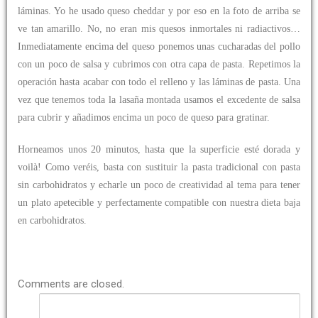
láminas. Yo he usado queso cheddar y por eso en la foto de arriba se
ve tan amarillo. No, no eran mis quesos inmortales ni radiactivos…
Inmediatamente encima del queso ponemos unas cucharadas del pollo
con un poco de salsa y cubrimos con otra capa de pasta. Repetimos la
operación hasta acabar con todo el relleno y las láminas de pasta. Una
vez que tenemos toda la lasaña montada usamos el excedente de salsa
para cubrir y añadimos encima un poco de queso para gratinar.
Horneamos unos 20 minutos, hasta que la superficie esté dorada y
voilà! Como veréis, basta con sustituir la pasta tradicional con pasta
sin carbohidratos y echarle un poco de creatividad al tema para tener
un plato apetecible y perfectamente compatible con nuestra dieta baja
en carbohidratos.
Comments are closed.