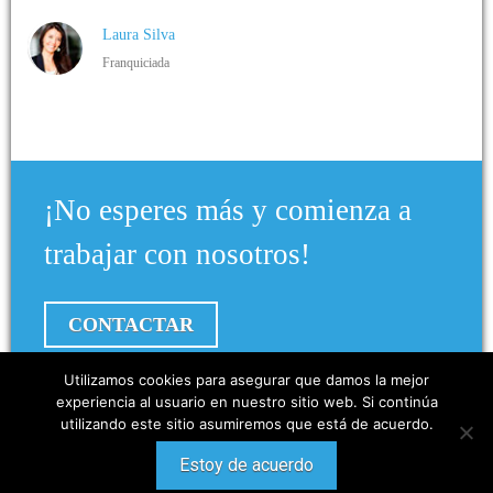
Laura Silva
Franquiciada
¡No esperes más y comienza a
trabajar con nosotros!
CONTACTAR
Utilizamos cookies para asegurar que damos la mejor
experiencia al usuario en nuestro sitio web. Si continúa
@ 2015 The Low Carb Company. All Rights Reserved. Powered by
utilizando este sitio asumiremos que está de acuerdo.
WordPress
.Created by
The low carb company
Estoy de acuerdo