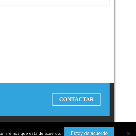
CONTACTAR
Estoy de acuerdo
 asumiremos que está de acuerdo.