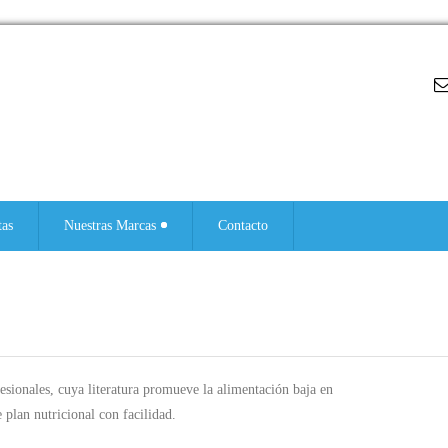
tas
Nuestras Marcas
Contacto
esionales, cuya literatura promueve la alimentación baja en
 plan nutricional con facilidad.