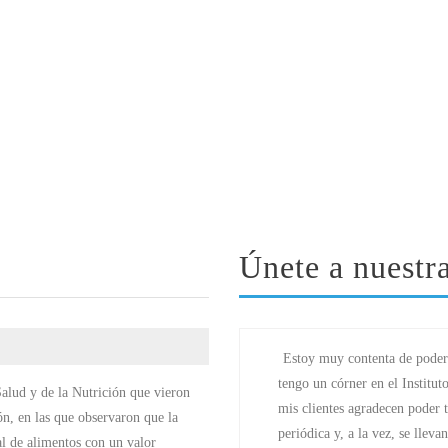
Únete a nuestra
Estoy muy contenta de poder
tengo un córner en el Institu
alud y de la Nutrición que vieron
mis clientes agradecen poder t
ón, en las que observaron que la
periódica y, a la vez, se llev
al de alimentos con un valor